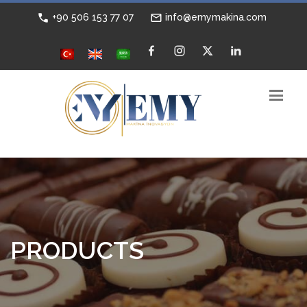
+90 506 153 77 07
info@emymakina.com
PRODUCTS