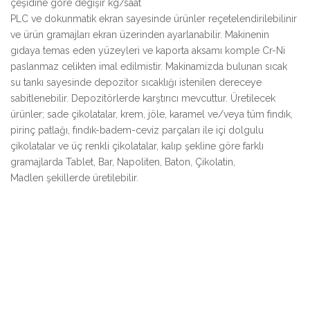
çeşidine göre degişir kg/saat
PLC ve dokunmatik ekran sayesinde ürünler reçetelendirilebilinir
ve ürün gramajları ekran üzerinden ayarlanabilir. Makinenin
gıdaya temas eden yüzeyleri ve kaporta aksamı komple Cr-Ni
paslanmaz celikten imal edilmistir. Makinamizda bulunan sıcak
su tankı sayesinde depozitor sıcaklığı istenilen dereceye
sabitlenebilir. Depozitörlerde karştırıcı mevcuttur. Üretilecek
ürünler; sade çikolatalar, krem, jöle, karamel ve/veya tüm fındık,
pirinç patlağı, fındık-badem-ceviz parçaları ile içi dolgulu
çikolatalar ve üç renkli çikolatalar, kalıp şekline göre farklı
gramajlarda Tablet, Bar, Napoliten, Baton, Çikolatin,
Madlen şekillerde üretilebilir.