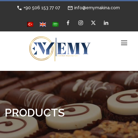
+90 506 153 77 07
info@emymakina.com
PRODUCTS