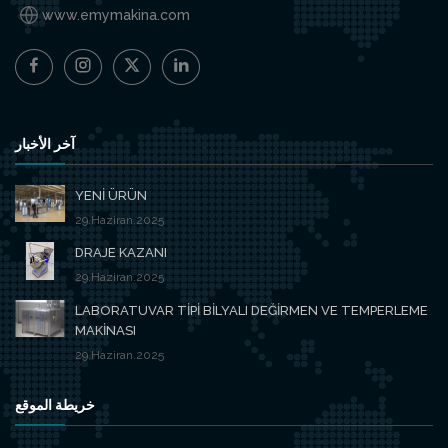
www.emymakina.com
آخر الأخبار
YENİ ÜRÜN
29.Haziran.2025
DRAJE KAZANI
29.Haziran.2025
LABORATUVAR TİPİ BİLYALI DEĞİRMEN VE TEMPERLEME
MAKİNASI
29.Haziran.2025
خريطة الموقع