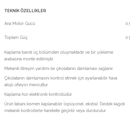
TEKNİK ÖZELLİKLER
Ana Motor Gücü
0.
Toplam Güç
0.
Kaplama bandı üç bölümden oluşmaktadır ve bir yükleme
arabasına monte edilmiştir.
Mekanik titreşim yardımı ile çikolatanın damlaması sağlanır.
Çikolatanın damlamasını kontrol etmek için ayarlanabilir hava
akışlı üfleyici mevcuttur.
Kaplama hızı elektronik kontrollüdür.
Ürün tabanı kısmen kaplanabilir (opsiyonel, ekstra). Destek kağıdı
mekanik kontrollerle harekete geçirilir veya durdurulur.