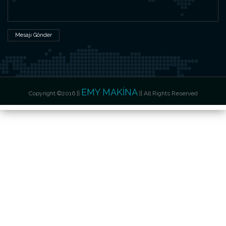
EMY MAKİNA
Copyright ©2016 ||
|| All Rights Reserved