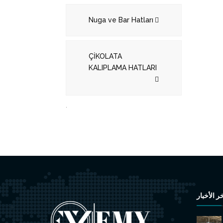
Nuga ve Bar Hatları
ÇİKOLATA
KALIPLAMA HATLARI
.
ر الأخبار