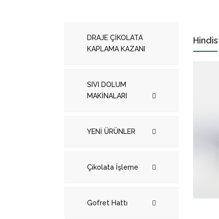
DRAJE ÇİKOLATA
Hindis
KAPLAMA KAZANI
SIVI DOLUM
MAKİNALARI
YENİ ÜRÜNLER
Çikolata İşleme
Gofret Hattı