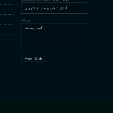
رسالة
*