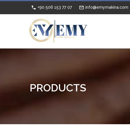
+90 506 153 77 07
info@emymakina.com
PRODUCTS