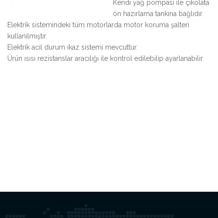
Kendi yağ pompası ile çikolata
ön hazırlama tankına bağlıdır.
Elektrik sistemindeki tüm motorlarda motor koruma şalteri
kullanılmıştır.
Elektrik acil durum ikaz sistemi mevcuttur.
Ürün ısısı rezistanslar aracılığı ile kontrol edilebilip ayarlanabilir