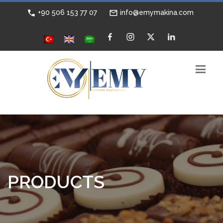
+90 506 153 77 07
info@emymakina.com
PRODUCTS