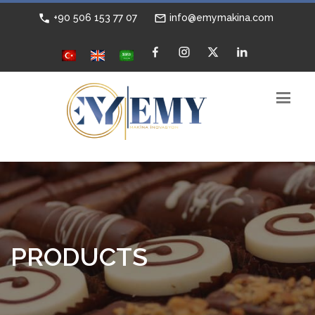
+90 506 153 77 07
info@emymakina.com
PRODUCTS