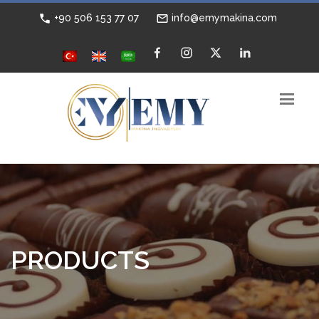
+90 506 153 77 07
info@emymakina.com
PRODUCTS