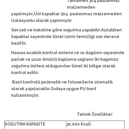
Tamamen 304 paslanmaz
malzemeden
yapılmıştır
.
Üst kapaklar 304 paslanmaz malzemeden
izalasyonlu olarak yapılmıştır.
Gerçek ve kokoline göre soğutma yapabilir.Açılabilen
kapaklar sayesinde tünel içinin temizliği son derece
basittir.
Hassas sıcaklık kontrol sistemi ve ısı dağılımı sayesinde
parlak ve uzun ömürlü kaplama sağlanır.İki bağımsız
soğutma ünitesi olduğundan tünel iki bölge olarak
kontrol edilir.
Bant kontrolü pnömatik ve fotosellerle otomatik
olarak yapılacaktır.Gıdaya uygun PU bant
kullanılmıştır.
Teknik Özellikler:
SOĞUTMA KAPASİTE
30,000 Kcall