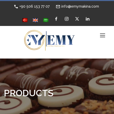
+90 506 153 77 07
info@emymakina.com
PRODUCTS