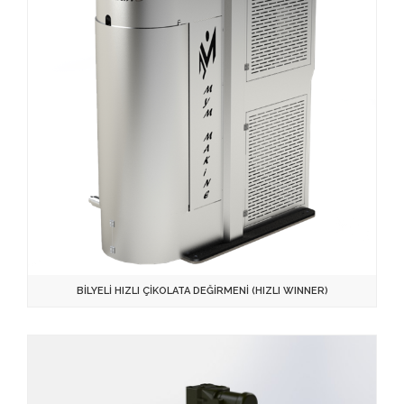
BİLYELİ HIZLI ÇİKOLATA DEĞİRMENİ (HIZLI WINNER)