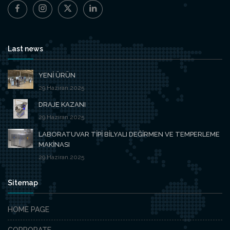
Last news
YENİ ÜRÜN
29.Haziran.2025
DRAJE KAZANI
29.Haziran.2025
LABORATUVAR TİPİ BİLYALI DEĞİRMEN VE TEMPERLEME
MAKİNASI
29.Haziran.2025
Sitemap
HOME PAGE
CORPORATE