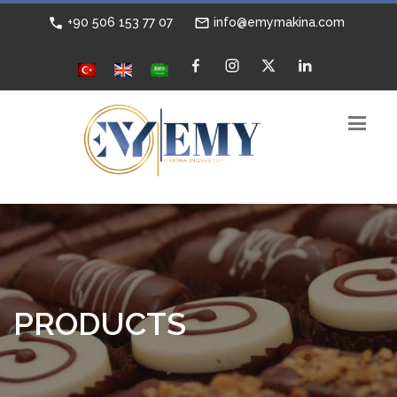
+90 506 153 77 07
info@emymakina.com
PRODUCTS