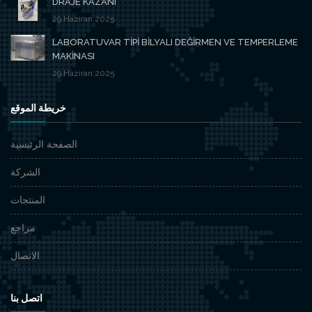
DRAJE KAZANI
29.Haziran.2025
LABORATUVAR TİPİ BİLYALI DEĞİRMEN VE TEMPERLEME
MAKİNASI
29.Haziran.2025
خريطة الموقع
الصفحة الرئيسية
الشركة
المنتجات
مراجع
الاتصال
اتصل بنا