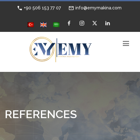
+90 506 153 77 07
info@emymakina.com
REFERENCES