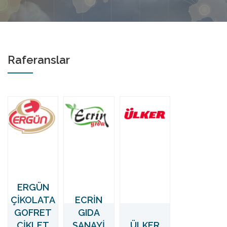
Raferanslar
ERGÜN
ÇİKOLATA
ECRİN
GOFRET
GIDA
ÇİKLET
SANAYİ
ÜLKER