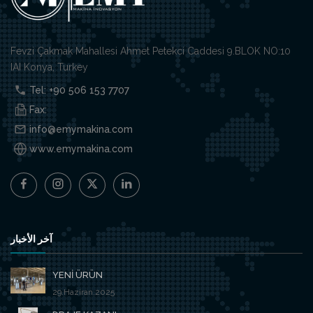
Fevzi Çakmak Mahallesi Ahmet Petekci Caddesi 9.BLOK NO:10
IAI Konya, Turkey
Tel: +90 506 153 7707
Fax:
info@emymakina.com
www.emymakina.com
آخر الأخبار
YENİ ÜRÜN
29.Haziran.2025