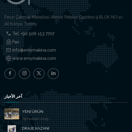
Fevzi Çakmak Mahallesi Ahmet Petekci Caddesi 9.BLOK NO:10
IAI Konya, Turkey
Tel: +90 506 153 7707
Fax:
info@emymakina.com
www.emymakina.com
آخر الأخبار
YENİ ÜRÜN
29.Haziran.2025
DRAJE KAZANI