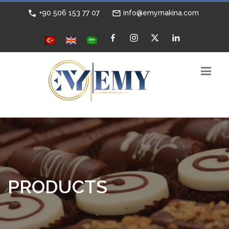
+90 506 153 77 07
info@emymakina.com
PRODUCTS