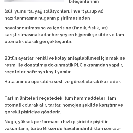
bileşenlerinin
(süt, yumurta, yağ solüsyonları, invert şurup vs)
hazırlanmasına nuganın pişirilmesinden
havalandırılmasına ve içerisine (fındık, fıstık, vs)
karıştırılmasına kadar her şey en hijyenik şekilde ve tam
otomatik olarak gerçekleştirilir.
Bütün ayarlar renkli ve kolay anlaşılabilmesi için makine
resmi ile donatılmış dokunmatik PLC ekranından yapılır,
reçeteler hafızaya kayıt yapılır.
Hata anında operatörü sesli ve görsel olarak ikaz eder.
Tartım üniteleri reçetedeki tüm hammaddeleri tam
otomatik olarak alır, tartar, homojen şekilde karıştırır ve
gerekli pişiriciye gönderir.
Nuga, yüksek performanslı hızlı pişiricide pişirilir,
vakumlanır, turbo Mikserde havalandırıldıktan sonra z-