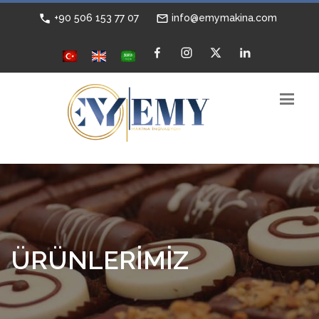
+90 506 153 77 07
info@emymakina.com
ÜRÜNLERİMİZ