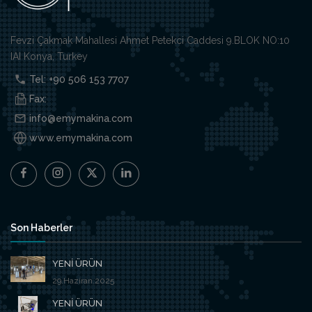
Fevzi Çakmak Mahallesi Ahmet Petekci Caddesi 9.BLOK NO:10
IAI Konya, Turkey
Tel: +90 506 153 7707
Fax:
info@emymakina.com
www.emymakina.com
Son Haberler
YENİ ÜRÜN
29.Haziran.2025
YENİ ÜRÜN