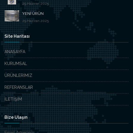
29.Haziran.2025
YENİ ÜRÜN
29.Haziran.2025
Site Haritası
ANASAYFA
KURUMSAL
ÜRÜNLERİMİZ
REFERANSLAR
İLETİŞİM
Bize Ulaşın
Email Adresiniz