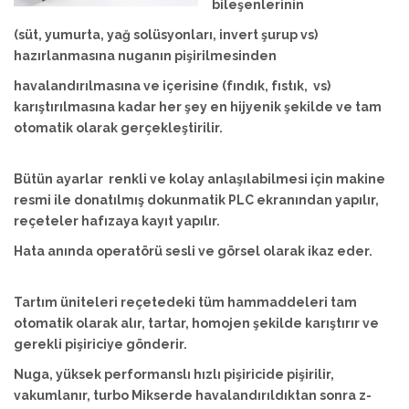
bileşenlerinin
(süt, yumurta, yağ solüsyonları, invert şurup vs)
hazırlanmasına nuganın pişirilmesinden
havalandırılmasına ve içerisine (fındık, fıstık, vs)
karıştırılmasına kadar her şey en hijyenik şekilde ve tam
otomatik olarak gerçekleştirilir.
Bütün ayarlar renkli ve kolay anlaşılabilmesi için makine
resmi ile donatılmış dokunmatik PLC ekranından yapılır,
reçeteler hafızaya kayıt yapılır.
Hata anında operatörü sesli ve görsel olarak ikaz eder.
Tartım üniteleri reçetedeki tüm hammaddeleri tam
otomatik olarak alır, tartar, homojen şekilde karıştırır ve
gerekli pişiriciye gönderir.
Nuga, yüksek performanslı hızlı pişiricide pişirilir,
vakumlanır, turbo Mikserde havalandırıldıktan sonra z-