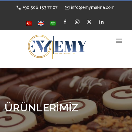
+90 506 153 77 07
info@emymakina.com
ÜRÜNLERİMİZ