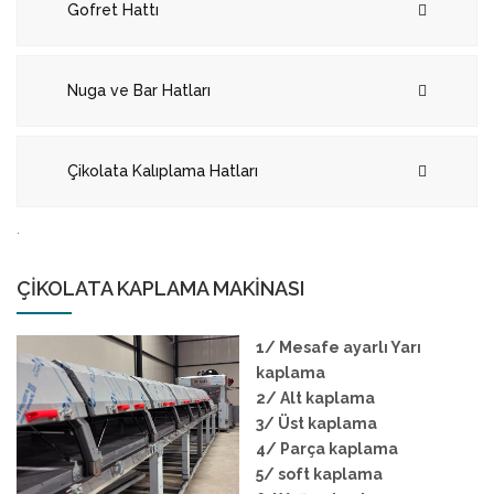
Gofret Hattı
Nuga ve Bar Hatları
Çikolata Kalıplama Hatları
.
ÇİKOLATA KAPLAMA MAKİNASI
1/ Mesafe ayarlı Yarı
kaplama
2/ Alt kaplama
3/ Üst kaplama
4/ Parça kaplama
5/ soft kaplama