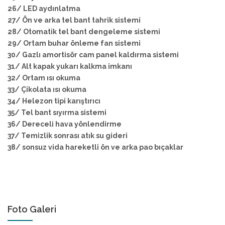
26/ LED aydınlatma
27/ Ön ve arka tel bant tahrik sistemi
28/ Otomatik tel bant dengeleme sistemi
29/ Ortam buhar önleme fan sistemi
30/ Gazlı amortisör cam panel kaldırma sistemi
31/ Alt kapak yukarı kalkma imkanı
32/ Ortam ısı okuma
33/ Çikolata ısı okuma
34/ Helezon tipi karıştırıcı
35/ Tel bant sıyırma sistemi
36/ Dereceli hava yönlendirme
37/ Temizlik sonrası atık su gideri
38/ sonsuz vida hareketli ön ve arka pao bıçaklar
Foto Galeri