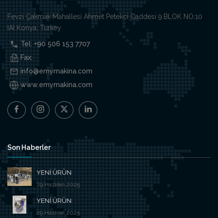
Fevzi Çakmak Mahallesi Ahmet Petekci Caddesi 9.BLOK NO:10
IAI Konya, Turkey
Tel: +90 506 153 7707
Fax:
info@emymakina.com
www.emymakina.com
Son Haberler
YENİ ÜRÜN
29.Haziran.2025
YENİ ÜRÜN
29.Haziran.2025