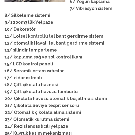
6/ Yoğun kaplama
7/ Vibrasyon sistemi
8/ Silkeleme sistemi
9/1200m3 lük Yelpaze
10/ Dekoratör
11/ Lotsel kontrollü tel bant gerdirme sistemi
12/ otomatik Havalı tel bant gerdirme sistemi
13/ silindir temperleme
14/ kaplama sağ ve sol kontrol ikanı
15/ LCD kontrol paneli
16/ Seramik ortam ısıtıcılar
17/ cidar ısıtmalı
18/ Çift çikolata haznesi
19/ Çift çikolata havuzu tamburlu
20/ Çikolata havuzu otomatik boşaltma sistemi
21/ Çikolata Seviye tespit sensörü
22/ Otomatik çikolata alma sistemi
23/ Otomatik kurutma sistemi
24/ Rezistans ısıtıcılı yelpaze
25/ Kuyruk kesim mekanizması