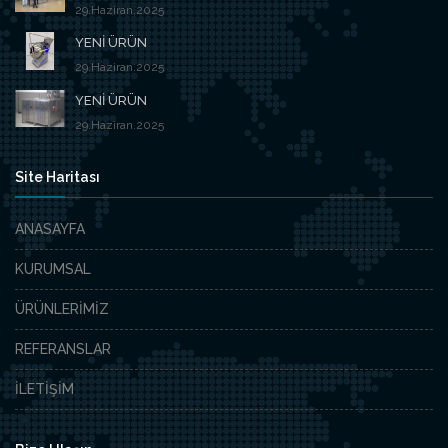
29.Haziran.2025
YENİ ÜRÜN
29.Haziran.2025
YENİ ÜRÜN
29.Haziran.2025
Site Haritası
ANASAYFA
KURUMSAL
ÜRÜNLERİMİZ
REFERANSLAR
İLETİŞİM