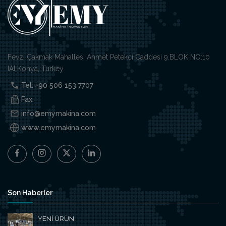
Fevzi Çakmak Mahallesi Ahmet Petekci Caddesi 9.BLOK NO:10
IAI Konya, Turkey
Tel: +90 506 153 7707
Fax:
info@emymakina.com
www.emymakina.com
Son Haberler
YENİ ÜRÜN