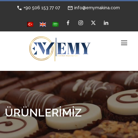
+90 506 153 77 07
info@emymakina.com
ÜRÜNLERİMİZ