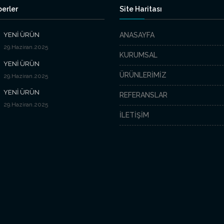
erler
Site Haritası
YENİ ÜRÜN
ANASAYFA
29.Haziran.2025
KURUMSAL
YENİ ÜRÜN
ÜRÜNLERİMİZ
29.Haziran.2025
YENİ ÜRÜN
REFERANSLAR
29.Haziran.2025
İLETİŞİM