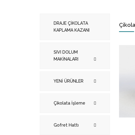
DRAJE ÇİKOLATA
Çikol
KAPLAMA KAZANI
SIVI DOLUM
MAKİNALARI
YENİ ÜRÜNLER
Çikolata İşleme
Gofret Hattı