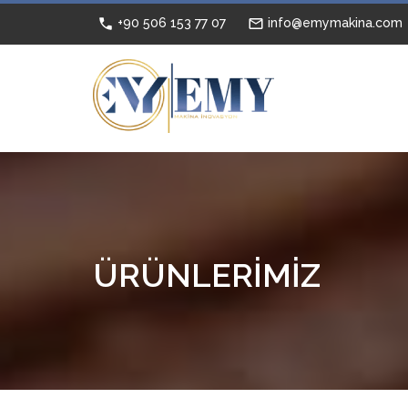
+90 506 153 77 07
info@emymakina.com
ÜRÜNLERİMİZ