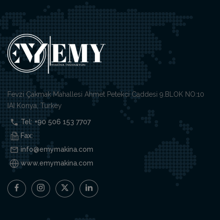
Fevzi Çakmak Mahallesi Ahmet Petekci Caddesi 9.BLOK NO:10
IAI Konya, Turkey
Tel: +90 506 153 7707
Fax:
info@emymakina.com
www.emymakina.com