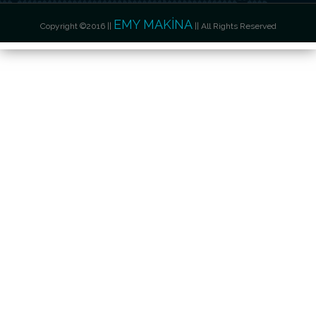
EMY MAKİNA
Copyright ©2016 ||
|| All Rights Reserved