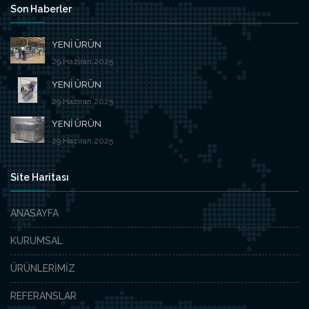
Son Haberler
YENİ ÜRÜN
29.Haziran.2025
YENİ ÜRÜN
29.Haziran.2025
YENİ ÜRÜN
29.Haziran.2025
Site Haritası
ANASAYFA
KURUMSAL
ÜRÜNLERİMİZ
REFERANSLAR