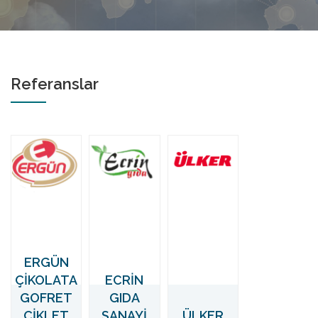
Referanslar
ERGÜN
ÇİKOLATA
ECRİN
GOFRET
GIDA
ÇİKLET
SANAYİ
ÜLKER