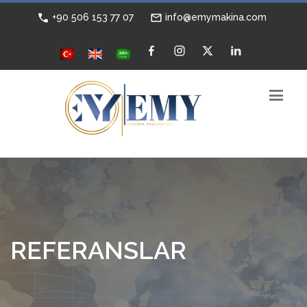
+90 506 153 77 07
info@emymakina.com
REFERANSLAR