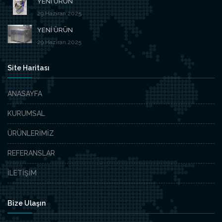
YENİ ÜRÜN
29.Haziran.2025
YENİ ÜRÜN
29.Haziran.2025
Site Haritası
ANASAYFA
KURUMSAL
ÜRÜNLERİMİZ
REFERANSLAR
İLETİŞİM
Bize Ulaşın