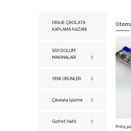
DRAJE ÇİKOLATA
Otoma
KAPLAMA KAZANI
SIVI DOLUM
MAKİNALARI
YENİ ÜRÜNLER
Çikolata İşleme
Gofret Hattı
Prinç p