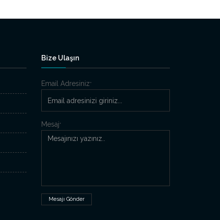
Bize Ulaşın
Email Adresiniz
*
Mesaj
*