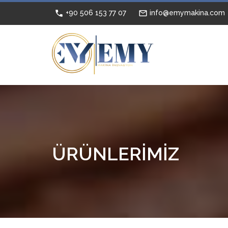
+90 506 153 77 07
info@emymakina.com
ÜRÜNLERİMİZ