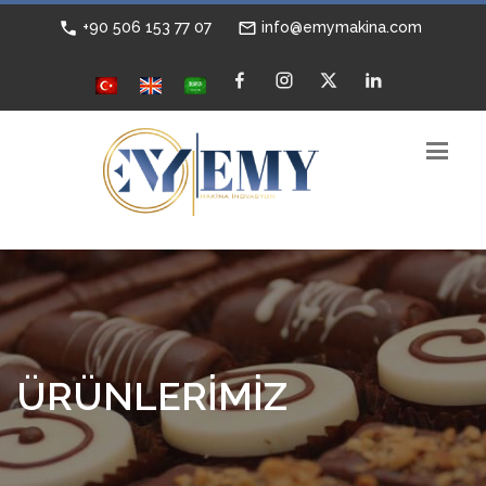
+90 506 153 77 07
info@emymakina.com
ÜRÜNLERİMİZ