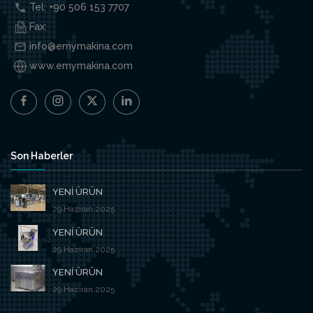
Tel: +90 506 153 7707
Fax:
info@emymakina.com
www.emymakina.com
Son Haberler
YENİ ÜRÜN
29.Haziran.2025
YENİ ÜRÜN
29.Haziran.2025
YENİ ÜRÜN
29.Haziran.2025