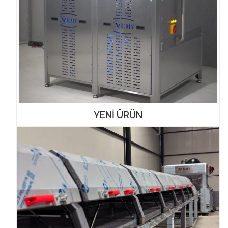
YENİ ÜRÜN