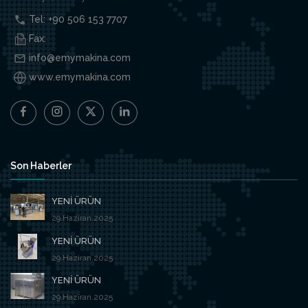
Tel: +90 506 153 7707
Fax:
info@emymakina.com
www.emymakina.com
Son Haberler
YENİ ÜRÜN
29.Haziran.2025
YENİ ÜRÜN
29.Haziran.2025
YENİ ÜRÜN
29.Haziran.2025