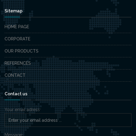
Sitemap
HOME PAGE
CORPORATE
OUR PRODUCTS
REFERENCES
CONTACT
Contact us
Your email adress
*
Message
*