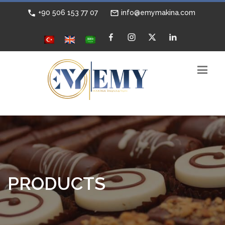
+90 506 153 77 07
info@emymakina.com
PRODUCTS