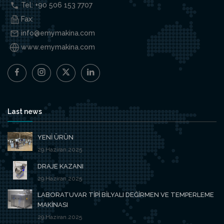
Tel: +90 506 153 7707
Fax:
info@emymakina.com
www.emymakina.com
Last news
YENİ ÜRÜN
29.Haziran.2025
DRAJE KAZANI
29.Haziran.2025
LABORATUVAR TİPİ BİLYALI DEĞİRMEN VE TEMPERLEME
MAKİNASI
29.Haziran.2025