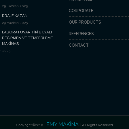
29.Haziran.2025
CORPORATE
DRAJE KAZANI
OUR PRODUCTS
29.Haziran.2025
LABORATUVAR TİPİ BİLYALI
REFERENCES
DEĞİRMEN VE TEMPERLEME
MAKİNASI
CONTACT
n.2025
EMY MAKİNA
Copyright ©2016 ||
|| All Rights Reserved