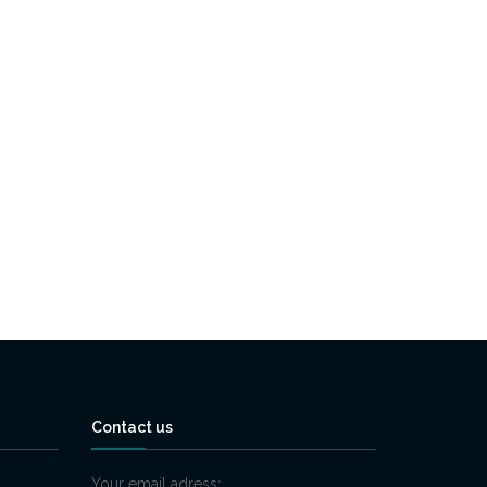
Contact us
Your email adress
*