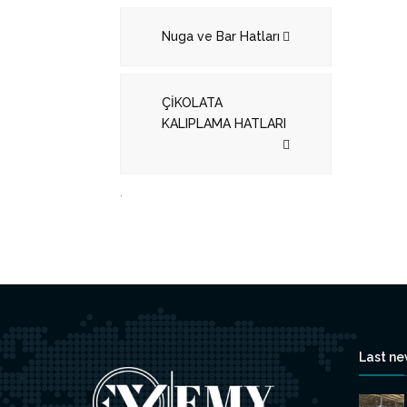
Nuga ve Bar Hatları
ÇİKOLATA
KALIPLAMA HATLARI
.
Last n