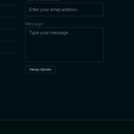
Message
*