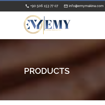
+90 506 153 77 07
info@emymakina.com
PRODUCTS