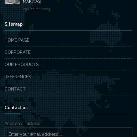
MAKİNASI
29.Haziran.2025
Sitemap
HOME PAGE
CORPORATE
OUR PRODUCTS
REFERENCES
CONTACT
Contact us
Your email adress
*