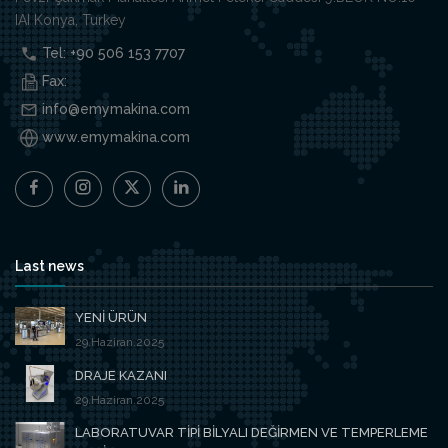
IAI Konya, Turkey
Tel: +90 506 153 7707
Fax:
info@emymakina.com
www.emymakina.com
Last news
YENİ ÜRÜN
29.Haziran.2025
DRAJE KAZANI
29.Haziran.2025
LABORATUVAR TİPİ BİLYALI DEĞİRMEN VE TEMPERLEME