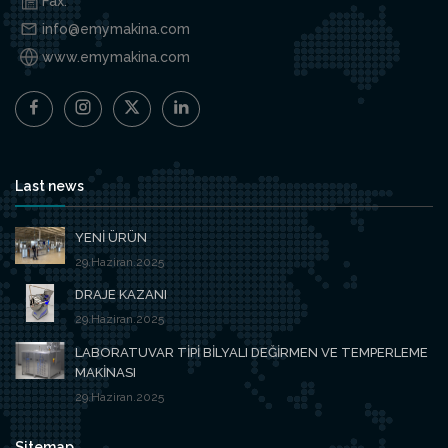
Fax:
info@emymakina.com
www.emymakina.com
Last news
YENİ ÜRÜN
29.Haziran.2025
DRAJE KAZANI
29.Haziran.2025
LABORATUVAR TİPİ BİLYALI DEĞİRMEN VE TEMPERLEME
MAKİNASI
29.Haziran.2025
Sitemap