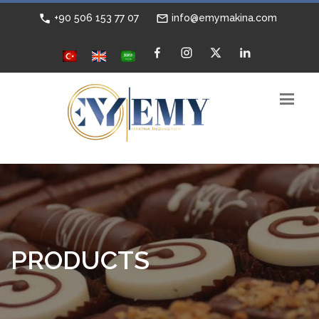
+90 506 153 77 07
info@emymakina.com
PRODUCTS