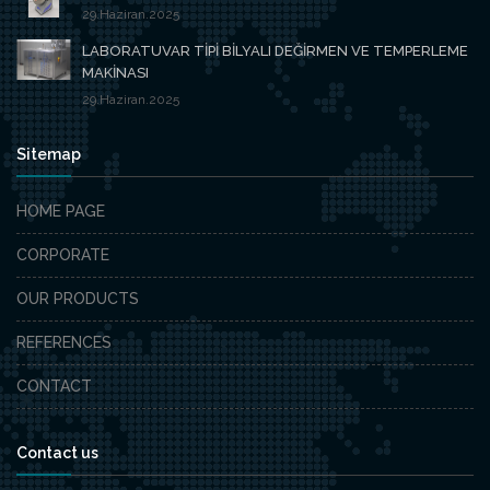
29.Haziran.2025
LABORATUVAR TİPİ BİLYALI DEĞİRMEN VE TEMPERLEME
MAKİNASI
29.Haziran.2025
Sitemap
HOME PAGE
CORPORATE
OUR PRODUCTS
REFERENCES
CONTACT
Contact us