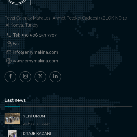
Fevzi Çakmak Mahallesi Ahmet Petekci Caddesi 9.BLOK NO:10
IAI Konya, Turkey
Tel: +90 506 153 7707
Fax:
info@emymakina.com
www.emymakina.com
Last news
YENİ ÜRÜN
29.Haziran.2025
DRAJE KAZANI