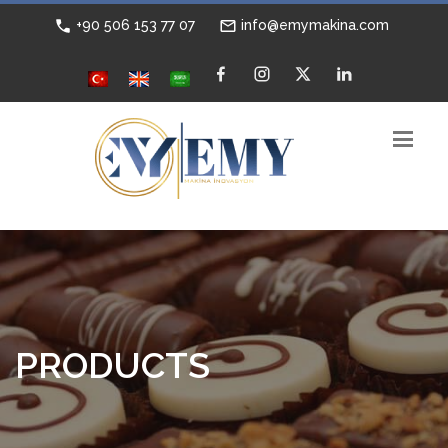
+90 506 153 77 07
info@emymakina.com
PRODUCTS