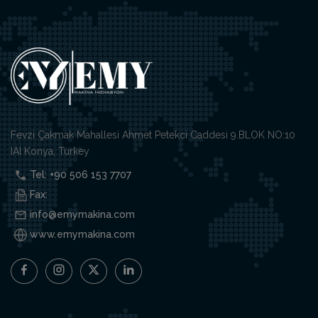
Fevzi Çakmak Mahallesi Ahmet Petekci Caddesi 9.BLOK NO:10
IAI Konya, Turkey
Tel: +90 506 153 7707
Fax:
info@emymakina.com
www.emymakina.com