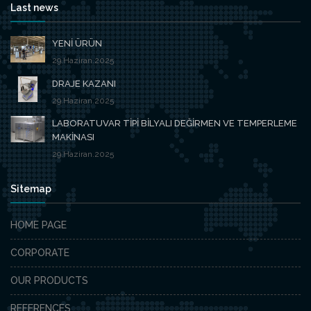
Last news
YENİ ÜRÜN
29.Haziran.2025
DRAJE KAZANI
29.Haziran.2025
LABORATUVAR TİPİ BİLYALI DEĞİRMEN VE TEMPERLEME
MAKİNASI
29.Haziran.2025
Sitemap
HOME PAGE
CORPORATE
OUR PRODUCTS
REFERENCES