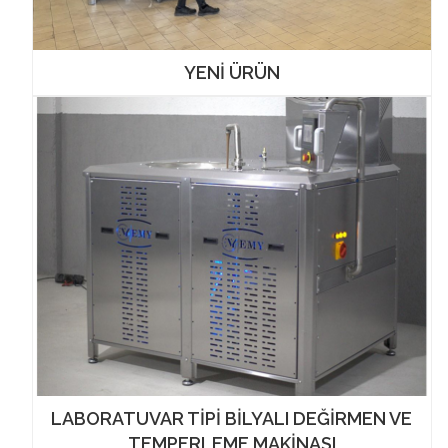
YENİ ÜRÜN
LABORATUVAR TİPİ BİLYALI DEĞİRMEN VE
TEMPERLEME MAKİNASI