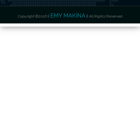
EMY MAKİNA
Copyright ©2016 ||
|| All Rights Reserved