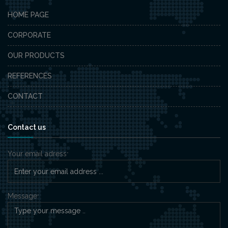
HOME PAGE
CORPORATE
OUR PRODUCTS
REFERENCES
CONTACT
Contact us
Your email adress
*
Message
*