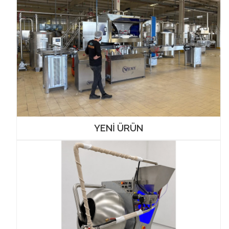
YENİ ÜRÜN