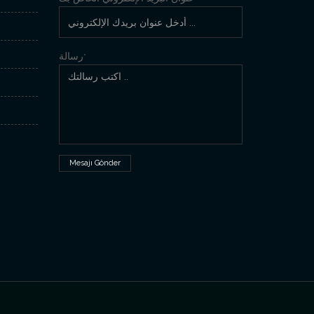
رسالة
*