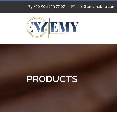
+90 506 153 77 07
info@emymakina.com
PRODUCTS