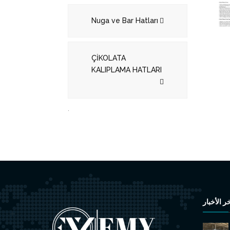
Nuga ve Bar Hatları
ÇİKOLATA
KALIPLAMA HATLARI
.
ر الأخبار