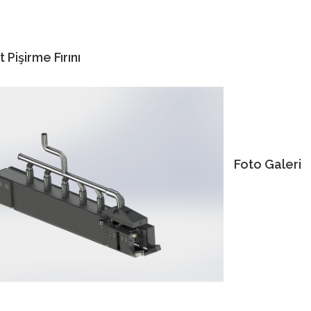
 Pişirme Fırını
Foto Galeri