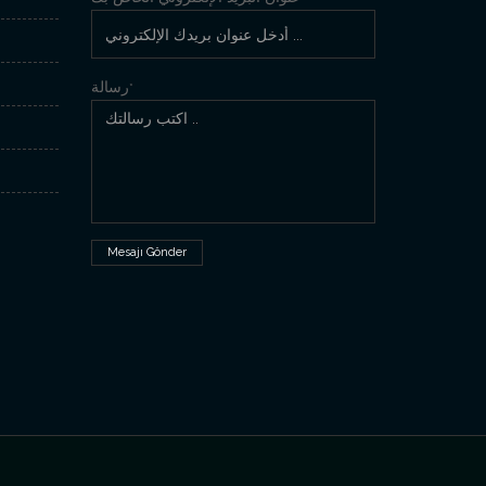
رسالة
*