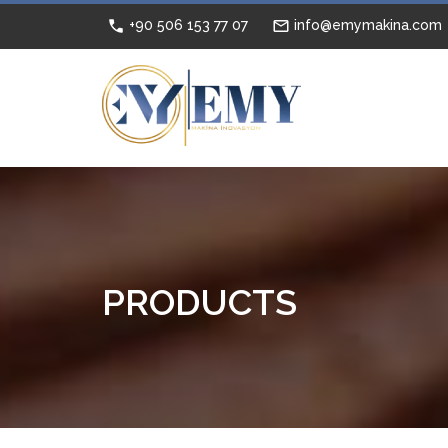
+90 506 153 77 07
info@emymakina.com
PRODUCTS