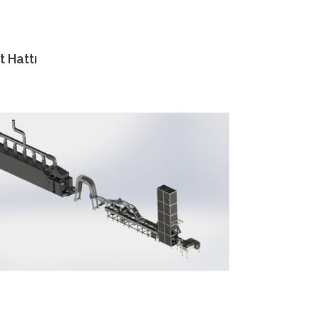
 Hattı