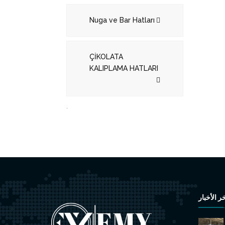
Nuga ve Bar Hatları
ÇİKOLATA
KALIPLAMA HATLARI
.
ر الأخبار